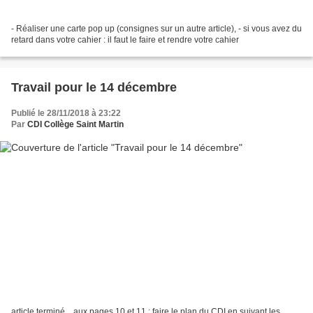
- Réaliser une carte pop up (consignes sur un autre article), - si vous avez du
retard dans votre cahier : il faut le faire et rendre votre cahier
Travail pour le 14 décembre
Publié le 28/11/2018 à 23:22
Par
CDI Collège Saint Martin
article terminé... aux pages 10 et 11 : faire le plan du CDI en suivant les