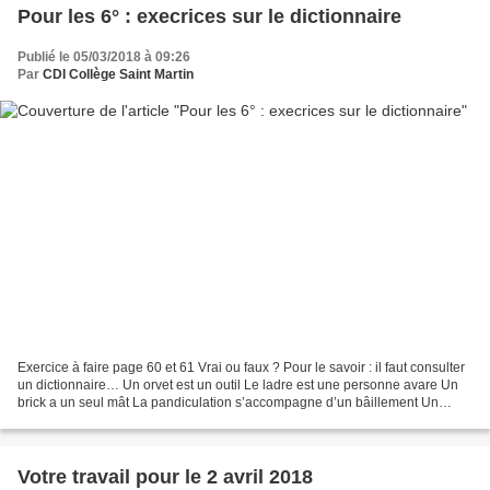
Pour les 6° : execrices sur le dictionnaire
Publié le 05/03/2018 à 09:26
Par
CDI Collège Saint Martin
Exercice à faire page 60 et 61 Vrai ou faux ? Pour le savoir : il faut consulter
un dictionnaire… Un orvet est un outil Le ladre est une personne avare Un
brick a un seul mât La pandiculation s’accompagne d’un bâillement Un
libelle est une vive discussion...
Votre travail pour le 2 avril 2018