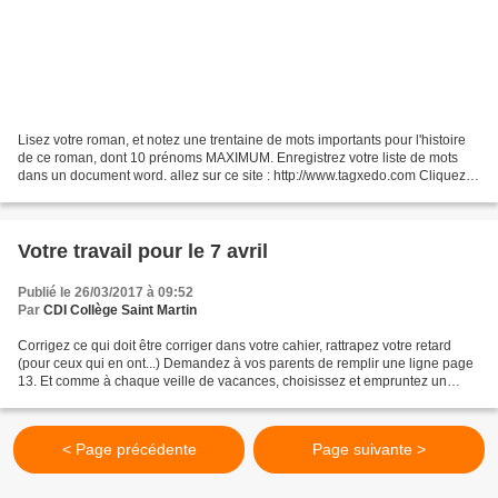
Lisez votre roman, et notez une trentaine de mots importants pour l'histoire
de ce roman, dont 10 prénoms MAXIMUM. Enregistrez votre liste de mots
dans un document word. allez sur ce site : http://www.tagxedo.com Cliquez
sur " Create " pour commencer...
Votre travail pour le 7 avril
Publié le 26/03/2017 à 09:52
Par
CDI Collège Saint Martin
Corrigez ce qui doit être corriger dans votre cahier, rattrapez votre retard
(pour ceux qui en ont...) Demandez à vos parents de remplir une ligne page
13. Et comme à chaque veille de vacances, choisissez et empruntez un
roman. Vous aurez un travail à...
< Page précédente
Page suivante >