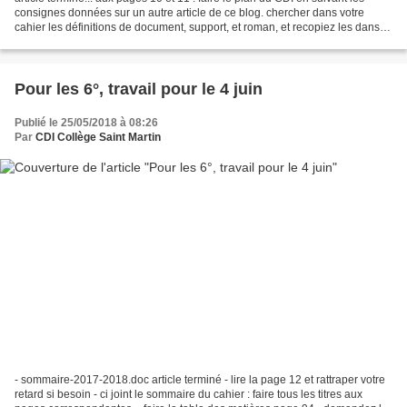
consignes données sur un autre article de ce blog. chercher dans votre
cahier les définitions de document, support, et roman, et recopiez les dans le
glossaire (page 88 et suivantes...)...
Pour les 6°, travail pour le 4 juin
Publié le 25/05/2018 à 08:26
Par
CDI Collège Saint Martin
- sommaire-2017-2018.doc article terminé - lire la page 12 et rattraper votre
retard si besoin - ci joint le sommaire du cahier : faire tous les titres aux