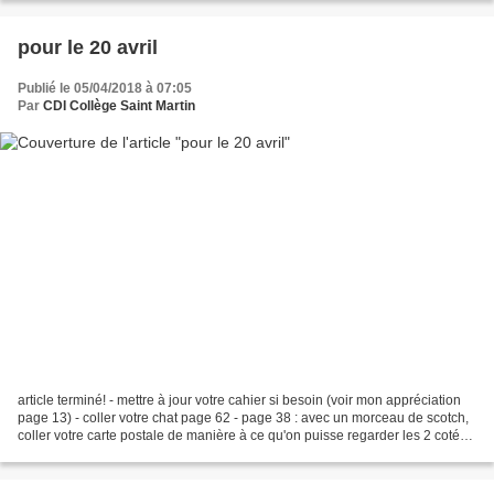
pour le 20 avril
Publié le 05/04/2018 à 07:05
Par
CDI Collège Saint Martin
article terminé! - mettre à jour votre cahier si besoin (voir mon appréciation
page 13) - coller votre chat page 62 - page 38 : avec un morceau de scotch,
coller votre carte postale de manière à ce qu'on puisse regarder les 2 cotés
de la carte - page...