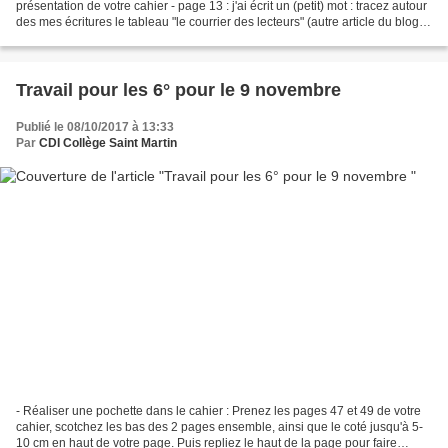
présentation de votre cahier - page 13 : j'ai écrit un (petit) mot : tracez autour
des mes écritures le tableau "le courrier des lecteurs" (autre article du blog) -
demandez...
Travail pour les 6° pour le 9 novembre
Publié le 08/10/2017 à 13:33
Par
CDI Collège Saint Martin
- Réaliser une pochette dans le cahier : Prenez les pages 47 et 49 de votre
cahier, scotchez les bas des 2 pages ensemble, ainsi que le coté jusqu'à 5-
10 cm en haut de votre page. Puis repliez le haut de la page pour faire