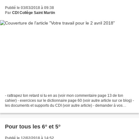
Publié le 03/03/2018 à 09:38
Par
CDI Collège Saint Martin
- rattrapez ton retard si tu en as (voir mon commentaire page 13 de ton
cahier) - exercices sur le dictionnaire page 60 (voir autre article sur ce blog) -
les documents et supports du CDI (voir autre article) - demander à vos
parents de remplir une ligne...
Pour tous les 6° et 5°
Publié le 12/02/2018 à 14:52