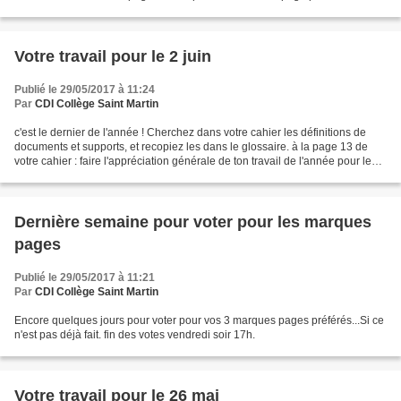
l'ouverture de la pochette....
Votre travail pour le 2 juin
Publié le 29/05/2017 à 11:24
Par
CDI Collège Saint Martin
c'est le dernier de l'année ! Cherchez dans votre cahier les définitions de
documents et supports, et recopiez les dans le glossaire. à la page 13 de
votre cahier : faire l'appréciation générale de ton travail de l'année pour le
CDI. (par exemple : bon...
Dernière semaine pour voter pour les marques
pages
Publié le 29/05/2017 à 11:21
Par
CDI Collège Saint Martin
Encore quelques jours pour voter pour vos 3 marques pages préférés...Si ce
n'est pas déjà fait. fin des votes vendredi soir 17h.
Votre travail pour le 26 mai