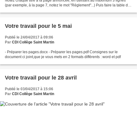
Notez chaque titre à la page annoncée, en utilisant au maximum 3 lignes
(par exemple, à la page 7, notez le mot "Règlement"...) Puis faire la table des
matières à la page 94. Je vous distribuerais...
Votre travail pour le 5 mai
Publié le 24/04/2017 à 09:06
Par
CDI Collège Saint Martin
- Préparer les pages.docx - Préparer les pages.pdf Consignes sur le
document ci joint,que je vous mets en 2 formats différents : word et pdf
Votre travail pour le 28 avril
Publié le 03/04/2017 à 15:06
Par
CDI Collège Saint Martin