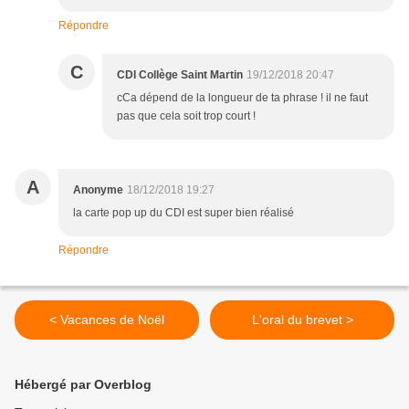
Répondre
C
CDI Collège Saint Martin
19/12/2018 20:47
cCa dépend de la longueur de ta phrase ! il ne faut
pas que cela soit trop court !
A
Anonyme
18/12/2018 19:27
la carte pop up du CDI est super bien réalisé
Répondre
< Vacances de Noël
L'oral du brevet >
Hébergé par Overblog