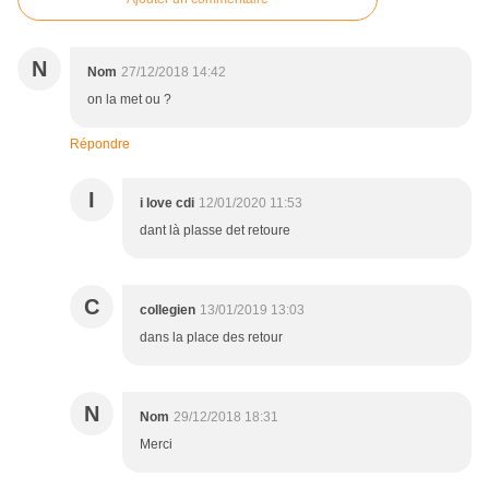
N
Nom
27/12/2018 14:42
on la met ou ?
Répondre
I
i love cdi
12/01/2020 11:53
dant là plasse det retoure
C
collegien
13/01/2019 13:03
dans la place des retour
N
Nom
29/12/2018 18:31
Merci