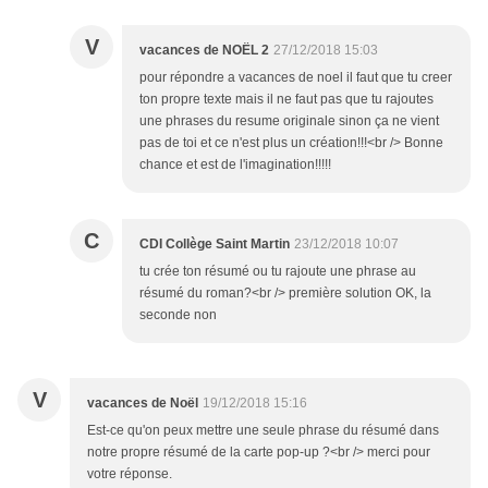
V
vacances de NOËL 2
27/12/2018 15:03
pour répondre a vacances de noel il faut que tu creer
ton propre texte mais il ne faut pas que tu rajoutes
une phrases du resume originale sinon ça ne vient
pas de toi et ce n'est plus un création!!!<br /> Bonne
chance et est de l'imagination!!!!!
C
CDI Collège Saint Martin
23/12/2018 10:07
tu crée ton résumé ou tu rajoute une phrase au
résumé du roman?<br /> première solution OK, la
seconde non
V
vacances de Noël
19/12/2018 15:16
Est-ce qu'on peux mettre une seule phrase du résumé dans
notre propre résumé de la carte pop-up ?<br /> merci pour
votre réponse.