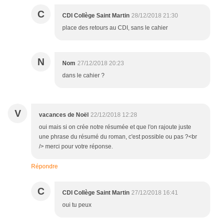
C
CDI Collège Saint Martin
28/12/2018 21:30
place des retours au CDI, sans le cahier
N
Nom
27/12/2018 20:23
dans le cahier ?
V
vacances de Noël
22/12/2018 12:28
oui mais si on crée notre résumée et que l'on rajoute juste
une phrase du résumé du roman, c'est possible ou pas ?<br
/> merci pour votre réponse.
Répondre
C
CDI Collège Saint Martin
27/12/2018 16:41
oui tu peux