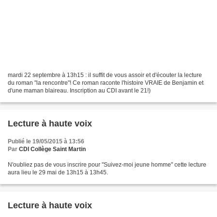
mardi 22 septembre à 13h15 : il suffit de vous assoir et d'écouter la lecture
du roman "la rencontre"! Ce roman raconte l'histoire VRAIE de Benjamin et
d'une maman blaireau. Inscription au CDI avant le 21!)
Lecture à haute voix
Publié le 19/05/2015 à 13:56
Par
CDI Collège Saint Martin
N'oubliez pas de vous inscrire pour "Suivez-moi jeune homme" cette lecture
aura lieu le 29 mai de 13h15 à 13h45.
Lecture à haute voix