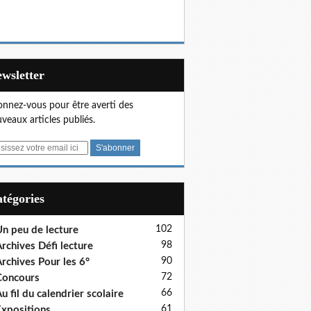
Newsletter
nnez-vous pour être averti des
veaux articles publiés.
Catégories
102
n peu de lecture
98
rchives Défi lecture
90
rchives Pour les 6°
72
Concours
66
u fil du calendrier scolaire
61
xpositions