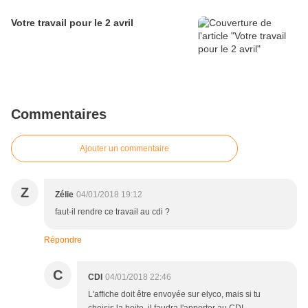
Votre travail pour le 2 avril
Commentaires
Ajouter un commentaire
Z
Zélie
04/01/2018 19:12
faut-il rendre ce travail au cdi ?
Répondre
C
CDI
04/01/2018 22:46
L'affiche doit être envoyée sur elyco, mais si tu