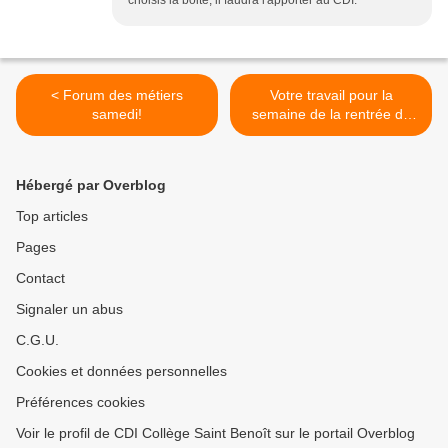
choisis la boite, il faudra l'apporter au CDI.
< Forum des métiers
Votre travail pour la
samedi!
semaine de la rentrée de
janvier 2018 >
Hébergé par Overblog
Top articles
Pages
Contact
Signaler un abus
C.G.U.
Cookies et données personnelles
Préférences cookies
Voir le profil de CDI Collège Saint Benoît sur le portail Overblog