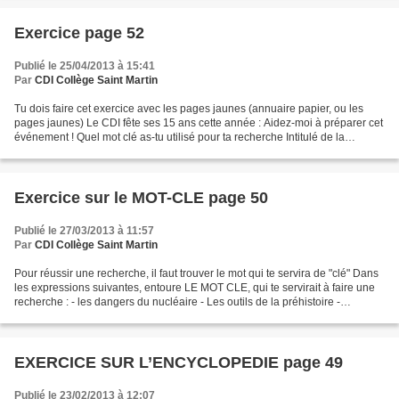
Exercice page 52
Publié le 25/04/2013 à 15:41
Par
CDI Collège Saint Martin
Tu dois faire cet exercice avec les pages jaunes (annuaire papier, ou les
pages jaunes) Le CDI fête ses 15 ans cette année : Aidez-moi à préparer cet
événement ! Quel mot clé as-tu utilisé pour ta recherche Intitulé de la
rubrique dans les pages jaunes...
Exercice sur le MOT-CLE page 50
Publié le 27/03/2013 à 11:57
Par
CDI Collège Saint Martin
Pour réussir une recherche, il faut trouver le mot qui te servira de "clé" Dans
les expressions suivantes, entoure LE MOT CLE, qui te servirait à faire une
recherche : - les dangers du nucléaire - Les outils de la préhistoire -
L’histoire de l’aviation...
EXERCICE SUR L’ENCYCLOPEDIE page 49
Publié le 23/02/2013 à 12:07