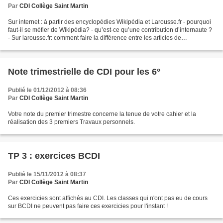
Par
CDI Collège Saint Martin
Sur internet : à partir des encyclopédies Wikipédia et Larousse.fr - pourquoi
faut-il se méfier de Wikipédia? - qu’est-ce qu’une contribution d’internaute ?
- Sur larousse.fr: comment faire la différence entre les articles de
l’encyclopédie et les contributions...
Note trimestrielle de CDI pour les 6°
Publié le 01/12/2012 à 08:36
Par
CDI Collège Saint Martin
Votre note du premier trimestre concerne la tenue de votre cahier et la
réalisation des 3 premiers Travaux personnels.
TP 3 : exercices BCDI
Publié le 15/11/2012 à 08:37
Par
CDI Collège Saint Martin
Ces exercicies sont affichés au CDI. Les classes qui n'ont pas eu de cours
sur BCDI ne peuvent pas faire ces exercicies pour l'instant !