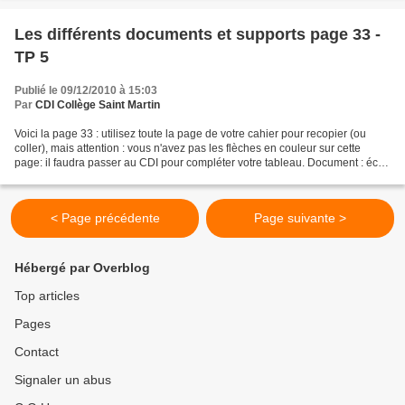
Les différents documents et supports page 33 -
TP 5
Publié le 09/12/2010 à 15:03
Par
CDI Collège Saint Martin
Voici la page 33 : utilisez toute la page de votre cahier pour recopier (ou
coller), mais attention : vous n'avez pas les flèches en couleur sur cette
page: il faudra passer au CDI pour compléter votre tableau. Document : écrit
qui peut servir à renseigner,...
< Page précédente
Page suivante >
Hébergé par Overblog
Top articles
Pages
Contact
Signaler un abus