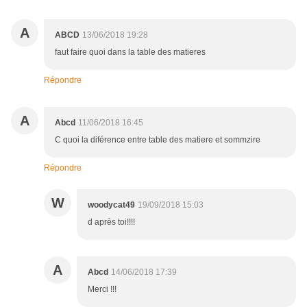
A
ABCD
13/06/2018 19:28
faut faire quoi dans la table des matieres
Répondre
A
Abcd
11/06/2018 16:45
C quoi la diférence entre table des matiere et sommzire
Répondre
W
woodycat49
19/09/2018 15:03
d après toi!!!!
A
Abcd
14/06/2018 17:39
Merci !!!