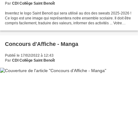
Par
CDI Collège Saint Benoît
Inventez le logo Saint Benoit qui sera utilisé au dos des sweats 2025-2026 !
Ce logo est une image qui représentera notre ensemble scolaire. Il doit être
compris facilement, traduire des valeurs, informer des activités ... Votre
dessin doit - être en...
Concours d'Affiche - Manga
Publié le 17/02/2022 à 12:43
Par
CDI Collège Saint Benoît