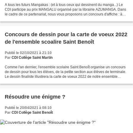
A tous les futurs Mangakas : (et à tous ceux qui dessinent du manga...) Le
CDI participe au prix MANGALU organisé par la librairie AZUMANGA. Dans
le cadre de ce partenariat, nous vous proposons un concours d'affiche : à
vous de dessiner l'affiche du prix...
Concours de dessin pour la carte de voeux 2022
de l'ensemble scoalire Saint Benoît
Publié le 02/10/2021 à 21:10
Par
CDI Collège Saint Martin
Comme l'an dernier, l'ensemble scolaire Saint Benoît organise un concours
de dessin pour tous les élèves, de la petite section aux élèves de terminale.
Le dessin finaliste illustrera la carte de voeux 2022 de notre ensemble
scolaire. Chaque élève qui...
Résoudre une énigme ?
Publié le 20/04/2021 à 08:10
Par
CDI Collège Saint Benoît