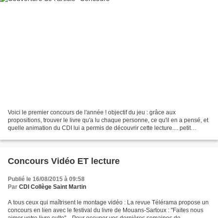
Voici le premier concours de l'année ! objectif du jeu : grâce aux
propositions, trouver le livre qu'a lu chaque personne, ce qu'il en a pensé, et
quelle animation du CDI lui a permis de découvrir cette lecture.... petit
conseil : dans le premier tableau...
Concours Vidéo ET lecture
Publié le 16/08/2015 à 09:58
Par
CDI Collège Saint Martin
A tous ceux qui maîtrisent le montage vidéo : La revue Télérama propose un
concours en lien avec le festival du livre de Mouans-Sartoux : "Faites nous