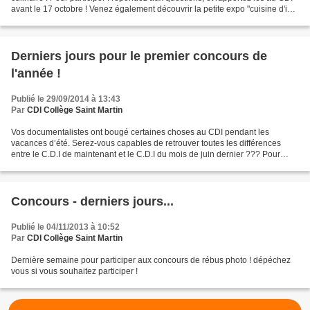
avant le 17 octobre ! Venez également découvrir la petite expo "cuisine d'ici
et d'ailleurs", et piochez...
Derniers jours pour le premier concours de
l'année !
Publié le 29/09/2014 à 13:43
Par
CDI Collège Saint Martin
Vos documentalistes ont bougé certaines choses au CDI pendant les
vacances d’été. Serez-vous capables de retrouver toutes les différences
entre le C.D.I de maintenant et le C.D.I du mois de juin dernier ??? Pour
participer à ce premier concours de l’année,...
Concours - derniers jours...
Publié le 04/11/2013 à 10:52
Par
CDI Collège Saint Martin
Dernière semaine pour participer aux concours de rébus photo ! dépéchez
vous si vous souhaitez participer !