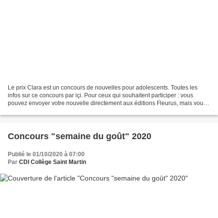
Le prix Clara est un concours de nouvelles pour adolescents. Toutes les
infos sur ce concours par içi. Pour ceux qui souhaitent participer : vous
pouvez envoyer votre nouvelle directement aux éditions Fleurus, mais vous
pouvez également la déposer au...
Concours "semaine du goût" 2020
Publié le 01/10/2020 à 07:00
Par
CDI Collège Saint Martin