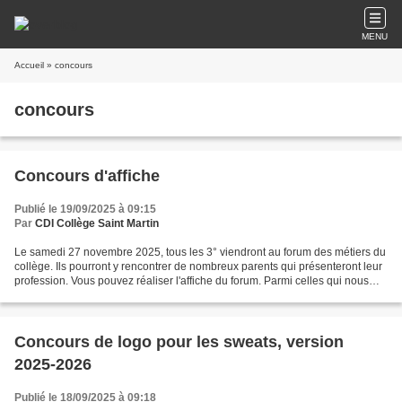
MENU
Accueil
» concours
concours
Concours d'affiche
Publié le 19/09/2025 à 09:15
Par
CDI Collège Saint Martin
Le samedi 27 novembre 2025, tous les 3° viendront au forum des métiers du
collège. Ils pourront y rencontrer de nombreux parents qui présenteront leur
profession. Vous pouvez réaliser l'affiche du forum. Parmi celles qui nous
seront proposées, nous en...
Concours de logo pour les sweats, version
2025-2026
Publié le 18/09/2025 à 09:18