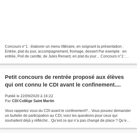
Concours n°1 : élaborer un menu littéraire, en soignant la présentation :
Entrée, plat du jour, accompagnement, fromage, dessert Par exemple : en
entrée, Poil de carotte, de Jules Renard, en plat du jour.... Concours n°2 :
choisir un aliment cité dans...
Petit concours de rentrée proposé aux élèves
qui ont connu le CDI avant le confinement....
Publié le 22/09/2020 à 16:22
Par
CDI Collège Saint Martin
Vous rappelez vous du CDI avant le confinement?... Vous pouvez demander
un bulletin de participation au CDI, voici les questions pour ceux qui
souhaitent déjà y réfléchir... Qu’est ce qui n’a pas changé de place ? Qu’en
pensez- vous ? Ce qui est mieux...