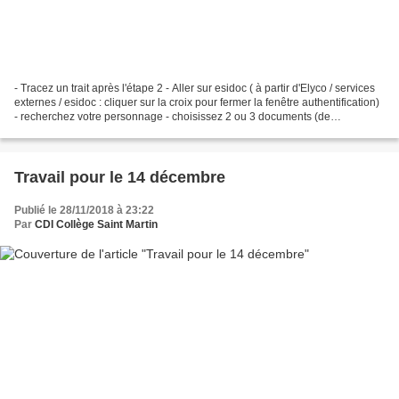
- Tracez un trait après l'étape 2 - Aller sur esidoc ( à partir d'Elyco / services
externes / esidoc : cliquer sur la croix pour fermer la fenêtre authentification)
- recherchez votre personnage - choisissez 2 ou 3 documents (de
préférence au moins 1...
Travail pour le 14 décembre
Publié le 28/11/2018 à 23:22
Par
CDI Collège Saint Martin