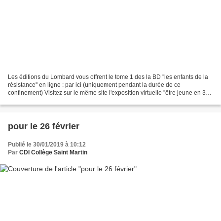
Les éditions du Lombard vous offrent le tome 1 des la BD ''les enfants de la
résistance'' en ligne : par ici (uniquement pendant la durée de ce
confinement) Visitez sur le même site l'exposition virtuelle ''être jeune en 39-
45 : les enfants de la résistance''...
pour le 26 février
Publié le 30/01/2019 à 10:12
Par
CDI Collège Saint Martin