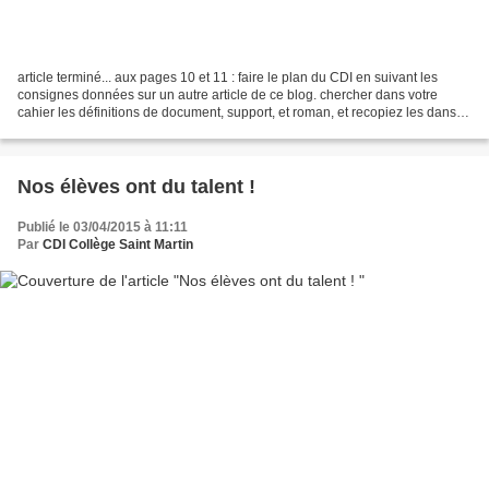
article terminé... aux pages 10 et 11 : faire le plan du CDI en suivant les
consignes données sur un autre article de ce blog. chercher dans votre
cahier les définitions de document, support, et roman, et recopiez les dans le
glossaire (page 88 et suivantes...)...
Nos élèves ont du talent !
Publié le 03/04/2015 à 11:11
Par
CDI Collège Saint Martin