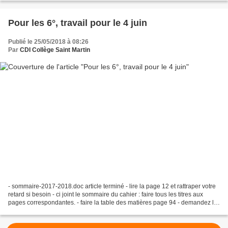
Pour les 6°, travail pour le 4 juin
Publié le 25/05/2018 à 08:26
Par
CDI Collège Saint Martin
- sommaire-2017-2018.doc article terminé - lire la page 12 et rattraper votre
retard si besoin - ci joint le sommaire du cahier : faire tous les titres aux
pages correspondantes. - faire la table des matières page 94 - demandez la
feuille au CDI pour...