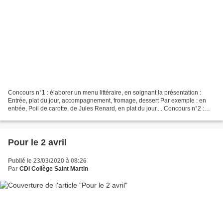
Concours n°1 : élaborer un menu littéraire, en soignant la présentation :
Entrée, plat du jour, accompagnement, fromage, dessert Par exemple : en
entrée, Poil de carotte, de Jules Renard, en plat du jour.... Concours n°2 :
choisir un aliment cité dans...
Pour le 2 avril
Publié le 23/03/2020 à 08:26
Par
CDI Collège Saint Martin