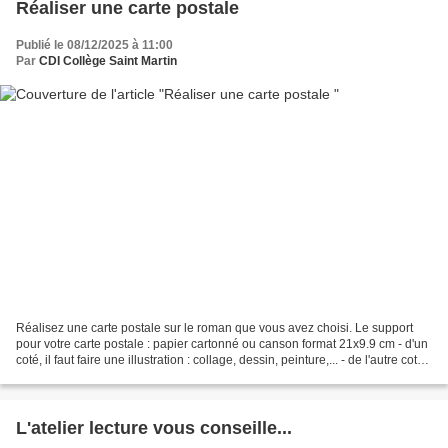
Réaliser une carte postale
Publié le 08/12/2025 à 11:00
Par
CDI Collège Saint Martin
Réalisez une carte postale sur le roman que vous avez choisi. Le support
pour votre carte postale : papier cartonné ou canson format 21x9.9 cm - d'un
coté, il faut faire une illustration : collage, dessin, peinture,... - de l'autre coté,
il vous faut...
L'atelier lecture vous conseille...