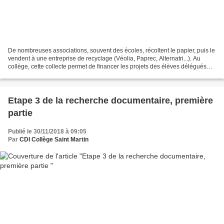
De nombreuses associations, souvent des écoles, récoltent le papier, puis le
vendent à une entreprise de recyclage (Véolia, Paprec, Alternatri...). Au
collège, cette collecte permet de financer les projets des élèves délégués
(cette année : le garage...
Etape 3 de la recherche documentaire, première
partie
Publié le 30/11/2018 à 09:05
Par
CDI Collège Saint Martin