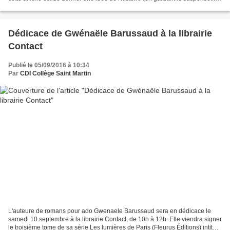
et de donner envie de...
Dédicace de Gwénaële Barussaud à la librairie
Contact
Publié le 05/09/2016 à 10:34
Par
CDI Collège Saint Martin
L'auteure de romans pour ado Gwenaele Barussaud sera en dédicace le
samedi 10 septembre à la librairie Contact, de 10h à 12h. Elle viendra signer
le troisième tome de sa série Les lumières de Paris (Fleurus Éditions) intitulé