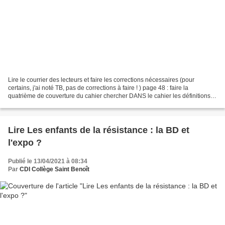
Lire le courrier des lecteurs et faire les corrections nécessaires (pour
certains, j'ai noté TB, pas de corrections à faire ! ) page 48 : faire la
quatrième de couverture du cahier chercher DANS le cahier les définitions
de Document, support et roman...
Lire Les enfants de la résistance : la BD et
l'expo ?
Publié le 13/04/2021 à 08:34
Par
CDI Collège Saint Benoît