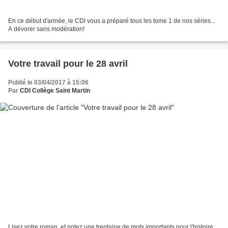
En ce début d'année, le CDI vous a préparé tous les tome 1 de nos séries...
A dévorer sans modération!
Votre travail pour le 28 avril
Publié le 03/04/2017 à 15:06
Par
CDI Collège Saint Martin
Lisez votre roman, et notez une trentaine de mots importants pour l'histoire