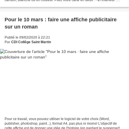
réaliser un décor en...
Pour le 10 mars : faire une affiche publicitaire
sur un roman
Publié le 09/02/2020 à 22:21
Par
CDI Collège Saint Martin
Pour ce travail, vous pouvez utiliser le logiciel de votre choix (Word,
publisher, photoshop, paint...), format A4, pas plus ni moins! L'objectif de
cette affiche est de donner une idée de l'histoire (en gardant le suspense!!...),