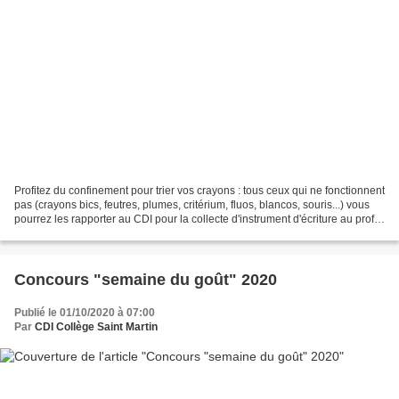
Profitez du confinement pour trier vos crayons : tous ceux qui ne fonctionnent
pas (crayons bics, feutres, plumes, critérium, fluos, blancos, souris...) vous
pourrez les rapporter au CDI pour la collecte d'instrument d'écriture au profit
de l'association...
Concours "semaine du goût" 2020
Publié le 01/10/2020 à 07:00
Par
CDI Collège Saint Martin