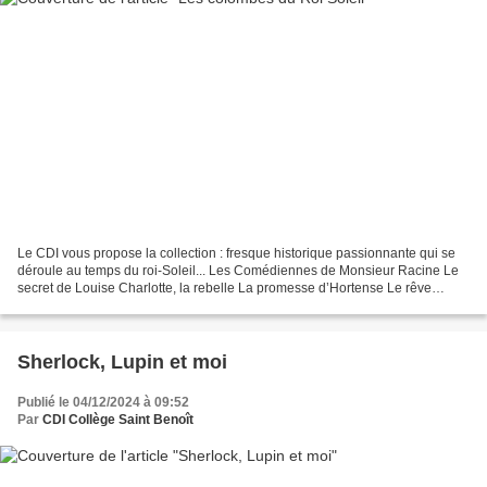
Le CDI vous propose la collection : fresque historique passionnante qui se
déroule au temps du roi-Soleil... Les Comédiennes de Monsieur Racine Le
secret de Louise Charlotte, la rebelle La promesse d’Hortense Le rêve
d’Isabeau Eléonore et l’alchimiste...
Sherlock, Lupin et moi
Publié le 04/12/2024 à 09:52
Par
CDI Collège Saint Benoît