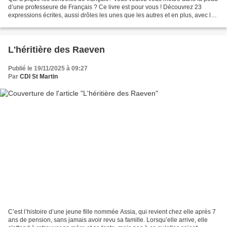
d’une professeure de Français ? Ce livre est pour vous ! Découvrez 23
expressions écrites, aussi drôles les unes que les autres et en plus, avec les
appréciations et les notes...
L'héritière des Raeven
Publié le 19/11/2025 à 09:27
Par
CDI St Martin
C’est l’histoire d’une jeune fille nommée Assia, qui revient chez elle après 7
ans de pension, sans jamais avoir revu sa famille. Lorsqu’elle arrive, elle