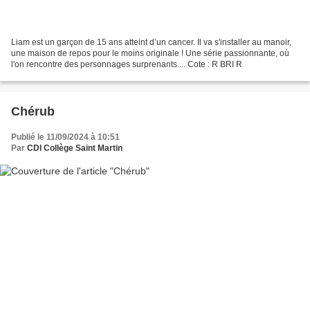
Liam est un garçon de 15 ans atteint d’un cancer. Il va s'installer au manoir,
une maison de repos pour le moins originale ! Une série passionnante, où
l'on rencontre des personnages surprenants.... Cote : R BRI R
Chérub
Publié le 11/09/2024 à 10:51
Par
CDI Collège Saint Martin