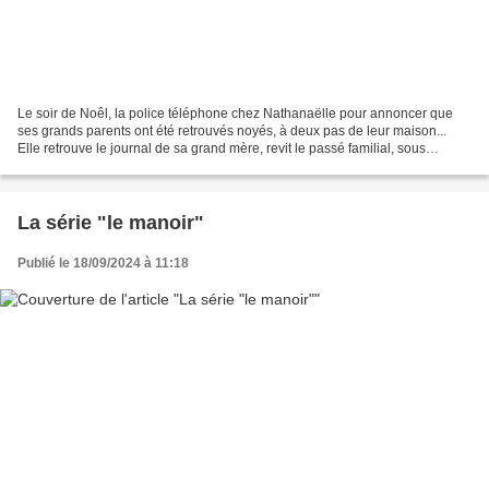
Le soir de Noêl, la police téléphone chez Nathanaëlle pour annoncer que
ses grands parents ont été retrouvés noyés, à deux pas de leur maison...
Elle retrouve le journal de sa grand mère, revit le passé familial, sous
l'occupation, et découvre ce "si...
La série "le manoir"
Publié le 18/09/2024 à 11:18