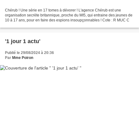
Chérub ! Une série en 17 tomes à dévorer ! L'agence Chérub est une
organisation secrète britannique, proche du MI5, qui entraine des jeunes de
10 à 17 ans, pour en faire des espions insoupçonnables ! Cote : R MUC C
'1 jour 1 actu'
Publié le 29/08/2024 à 20:36
Par
Mme Poiron