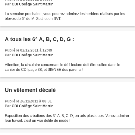
Par
CDI Collège Saint Martin
La semaine prochaine, vous pourrez admirez les herbiers réalisés par les
élèves de 6° de M. Sechet en SVT.
A tous les 6° A, B, C, D, G :
Publié le 02/12/2011 à 12:49
Par
CDI Collège Saint Martin
Attention, la circulaire concernant le défi lecture doit être collée dans le
cahier de CDI page 38, et SIGNEE des parents !
Un vêtement décalé
Publié le 26/11/2011 à 08:31
Par
CDI Collège Saint Martin
Exposition des créations des 3° A, B, C, D, en arts plastiques. Venez admirer
leur travail, c'est un vrai défilé de mode !