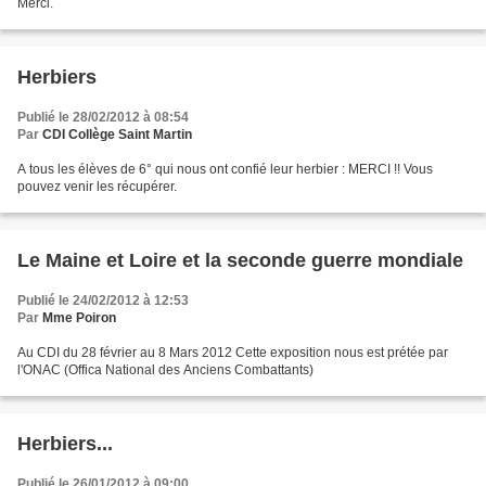
Merci.
Herbiers
Publié le 28/02/2012 à 08:54
Par
CDI Collège Saint Martin
A tous les élèves de 6° qui nous ont confié leur herbier : MERCI !! Vous
pouvez venir les récupérer.
Le Maine et Loire et la seconde guerre mondiale
Publié le 24/02/2012 à 12:53
Par
Mme Poiron
Au CDI du 28 février au 8 Mars 2012 Cette exposition nous est prétée par
l'ONAC (Offica National des Anciens Combattants)
Herbiers...
Publié le 26/01/2012 à 09:00