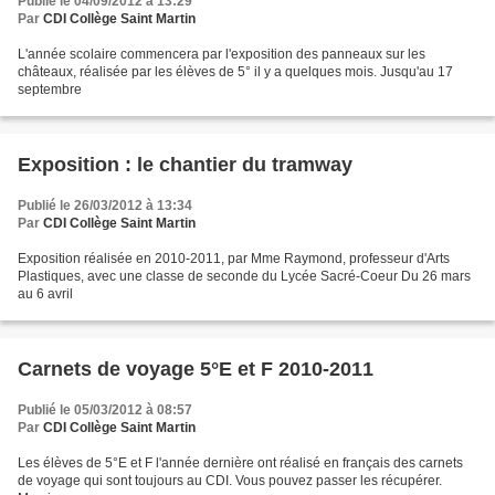
Publié le 04/09/2012 à 13:29
Par
CDI Collège Saint Martin
L'année scolaire commencera par l'exposition des panneaux sur les
châteaux, réalisée par les élèves de 5° il y a quelques mois. Jusqu'au 17
septembre
Exposition : le chantier du tramway
Publié le 26/03/2012 à 13:34
Par
CDI Collège Saint Martin
Exposition réalisée en 2010-2011, par Mme Raymond, professeur d'Arts
Plastiques, avec une classe de seconde du Lycée Sacré-Coeur Du 26 mars
au 6 avril
Carnets de voyage 5°E et F 2010-2011
Publié le 05/03/2012 à 08:57
Par
CDI Collège Saint Martin
Les élèves de 5°E et F l'année dernière ont réalisé en français des carnets
de voyage qui sont toujours au CDI. Vous pouvez passer les récupérer.