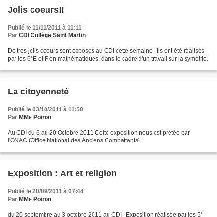
Jolis coeurs!!
Publié le 11/11/2011 à 11:11
Par
CDI Collège Saint Martin
De très jolis coeurs sont exposés au CDI cette semaine : ils ont été réalisés
par les 6°E et F en mathématiques, dans le cadre d'un travail sur la symétrie.
La citoyenneté
Publié le 03/10/2011 à 11:50
Par
MMe Poiron
Au CDI du 6 au 20 Octobre 2011 Cette exposition nous est prétée par
l'ONAC (Office National des Anciens Combattants)
Exposition : Art et religion
Publié le 20/09/2011 à 07:44
Par
MMe Poiron
du 20 septembre au 3 octobre 2011 au CDI : Exposition réalisée par les 5°