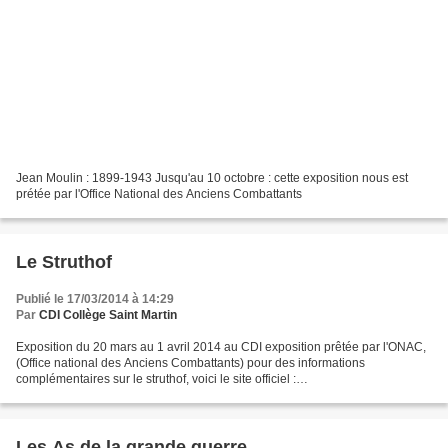
Jean Moulin : 1899-1943 Jusqu'au 10 octobre : cette exposition nous est
prétée par l'Office National des Anciens Combattants
Le Struthof
Publié le 17/03/2014 à 14:29
Par
CDI Collège Saint Martin
Exposition du 20 mars au 1 avril 2014 au CDI exposition prêtée par l'ONAC,
(Office national des Anciens Combattants) pour des informations
complémentaires sur le struthof, voici le site officiel :
http://www.struthof.fr/fr/accueil/
Les As de la grande guerre