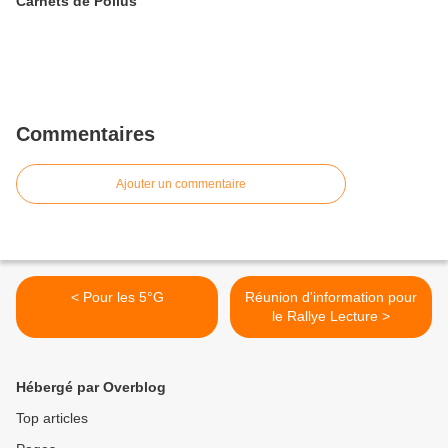
Carnets de Poilus
Commentaires
Ajouter un commentaire
< Pour les 5°G
Réunion d'information pour
le Rallye Lecture >
Hébergé par Overblog
Top articles