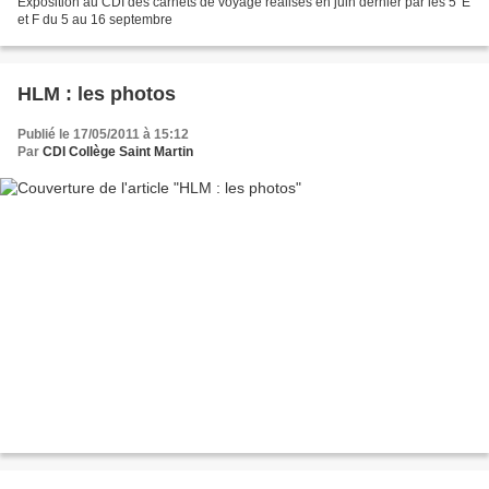
Exposition au CDI des carnets de voyage réalisés en juin dernier par les 5°E
et F du 5 au 16 septembre
HLM : les photos
Publié le 17/05/2011 à 15:12
Par
CDI Collège Saint Martin