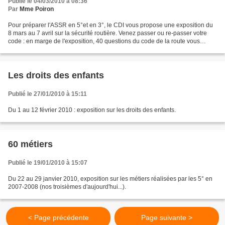
Publié le 04/03/2010 à 08:36
Par
Mme Poiron
Pour préparer l'ASSR en 5°et en 3°, le CDI vous propose une exposition du
8 mars au 7 avril sur la sécurité routière. Venez passer ou re-passer votre
code : en marge de l'exposition, 40 questions du code de la route vous
attendent! Cette Exposition a...
Les droits des enfants
Publié le 27/01/2010 à 15:11
Du 1 au 12 février 2010 : exposition sur les droits des enfants.
60 métiers
Publié le 19/01/2010 à 15:07
Du 22 au 29 janvier 2010, exposition sur les métiers réalisées par les 5° en
2007-2008 (nos troisièmes d'aujourd'hui...).
< Page précédente
Page suivante >