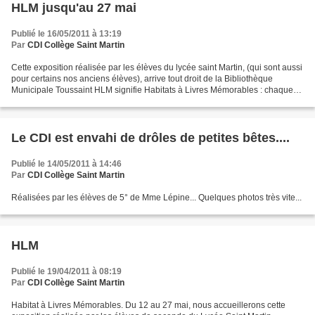
HLM jusqu'au 27 mai
Publié le 16/05/2011 à 13:19
Par
CDI Collège Saint Martin
Cette exposition réalisée par les élèves du lycée saint Martin, (qui sont aussi
pour certains nos anciens élèves), arrive tout droit de la Bibliothèque
Municipale Toussaint HLM signifie Habitats à Livres Mémorables : chaque
élève a choisi un roman, l'a...
Le CDI est envahi de drôles de petites bêtes....
Publié le 14/05/2011 à 14:46
Par
CDI Collège Saint Martin
Réalisées par les élèves de 5° de Mme Lépine... Quelques photos très vite...
HLM
Publié le 19/04/2011 à 08:19
Par
CDI Collège Saint Martin
Habitat à Livres Mémorables. Du 12 au 27 mai, nous accueillerons cette