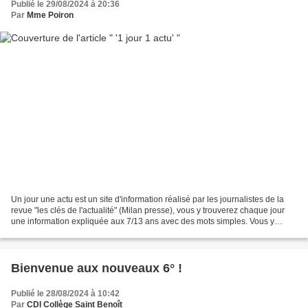
Publié le 29/08/2024 à 20:36
Par
Mme Poiron
Un jour une actu est un site d'information réalisé par les journalistes de la
revue "les clés de l'actualité" (Milan presse), vous y trouverez chaque jour
une information expliquée aux 7/13 ans avec des mots simples. Vous y
trouverez aussi des dossiers...
Bienvenue aux nouveaux 6° !
Publié le 28/08/2024 à 10:42
Par
CDI Collège Saint Benoît