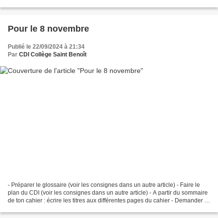
l'occupation, et découvre ce "si...
Pour le 8 novembre
Publié le 22/09/2024 à 21:34
Par
CDI Collège Saint Benoît
- Préparer le glossaire (voir les consignes dans un autre article) - Faire le
plan du CDI (voir les consignes dans un autre article) - A partir du sommaire
de ton cahier : écrire les titres aux différentes pages du cahier - Demander à
tes parents de remplir...