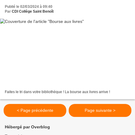
Publié le 02/03/2024 à 09:40
Par
CDI Collège Saint Benoît
Faites le tri dans votre bibliothèque ! La bourse aux livres arrive !
< Page précédente
Page suivante >
Hébergé par Overblog