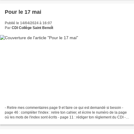
Pour le 17 mai
Publié le 14/04/2024 à 16:07
Par
CDI Collège Saint Benoît
- Relire mes commentaires page 9 et faire ce qui est demandé si besoin -
page 46 : compléter l'index : relire ton cahier, et écrire le numéro de la page
où les mots de l'index sont écrits - page 11 : rédiger ton règlement du CDI -
page 41 : décorer la...