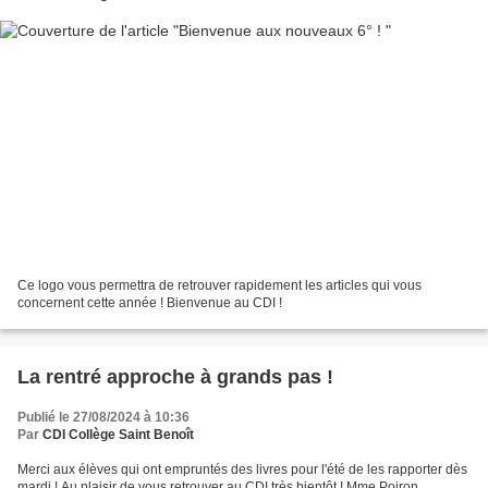
Ce logo vous permettra de retrouver rapidement les articles qui vous
concernent cette année ! Bienvenue au CDI !
La rentré approche à grands pas !
Publié le 27/08/2024 à 10:36
Par
CDI Collège Saint Benoît
Merci aux élèves qui ont empruntés des livres pour l'été de les rapporter dès
mardi ! Au plaisir de vous retrouver au CDI très bientôt ! Mme Poiron