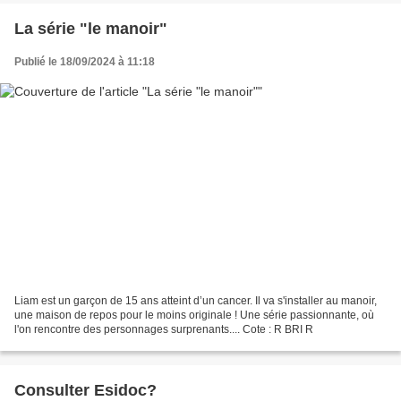
La série "le manoir"
Publié le 18/09/2024 à 11:18
Liam est un garçon de 15 ans atteint d’un cancer. Il va s'installer au manoir,
une maison de repos pour le moins originale ! Une série passionnante, où
l'on rencontre des personnages surprenants.... Cote : R BRI R
Consulter Esidoc?