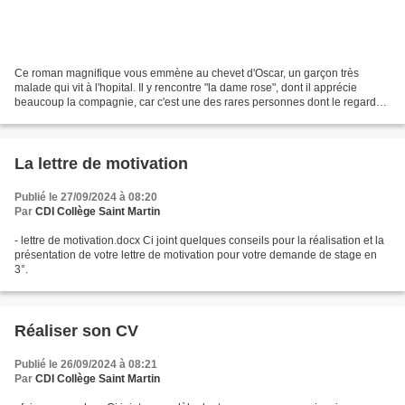
Ce roman magnifique vous emmène au chevet d'Oscar, un garçon très
malade qui vit à l'hopital. Il y rencontre "la dame rose", dont il apprécie
beaucoup la compagnie, car c'est une des rares personnes dont le regard
n'est pas plein de tristesse quand il...
La lettre de motivation
Publié le 27/09/2024 à 08:20
Par
CDI Collège Saint Martin
- lettre de motivation.docx Ci joint quelques conseils pour la réalisation et la
présentation de votre lettre de motivation pour votre demande de stage en
3°.
Réaliser son CV
Publié le 26/09/2024 à 08:21
Par
CDI Collège Saint Martin