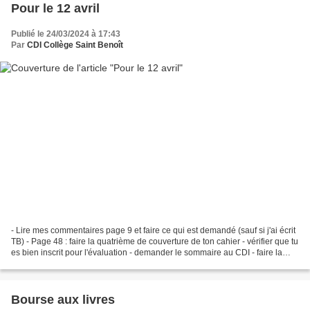
Pour le 12 avril
Publié le 24/03/2024 à 17:43
Par
CDI Collège Saint Benoît
- Lire mes commentaires page 9 et faire ce qui est demandé (sauf si j'ai écrit
TB) - Page 48 : faire la quatrième de couverture de ton cahier - vérifier que tu
es bien inscrit pour l'évaluation - demander le sommaire au CDI - faire la
table des matières...
Bourse aux livres