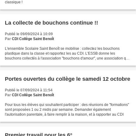
classique !
La collecte de bouchons continue !!
Publié le 09/09/2024 à 10:09
Par
CDI Collège Saint Benoît
L'ensemble Scolaire Saint Benoît se mobilise : collectez les bouchons
plastique dans la classe et rapportez les au CDI. L'ESSB donne les
bouchons collectés à l'association ''bouchons d'amour'', une association qui
aide les personnes handicapées.
Portes ouvertes du collège le samedi 12 octobre
Publié le 07/09/2024 à 11:54
Par
CDI Collège Saint Benoît
Pour tous les élèves qui souhaitent participer : des réunions de ''formations''
sont proposées 1 ou 2 midis par semaine. Demander également
l'autorisation parentale, à faire remplir à la maison, et à rapporter au CDI
Premier travail pour les 6°