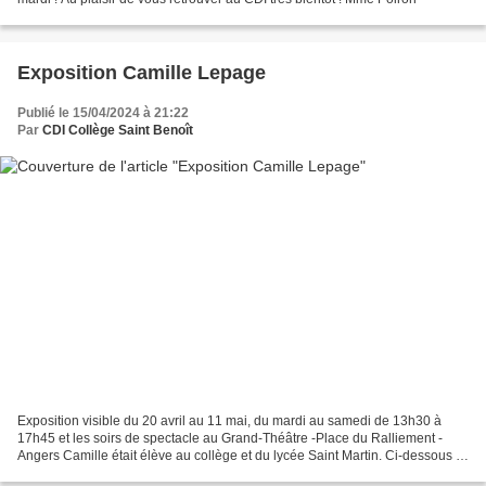
Exposition Camille Lepage
Publié le 15/04/2024 à 21:22
Par
CDI Collège Saint Benoît
Exposition visible du 20 avril au 11 mai, du mardi au samedi de 13h30 à
17h45 et les soirs de spectacle au Grand-Théâtre -Place du Ralliement -
Angers Camille était élève au collège et du lycée Saint Martin. Ci-dessous le
texte copié collé sur le site...