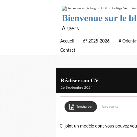
Bienvenue sur le b
Angers
Accueil
6° 2025-2026
# Orienta
Contact
Réaliser son CV
26 Septembre 2024
Télécharger
faire-son-cv
Ci joint un modèle dont vous pouvez vous