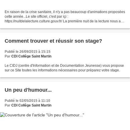
En raison de la crise sanitaire, il n'y a pas beaucoup d'animations proposées
cette année...Le site officiel, c'est par içi :
https://nuitdelalecture.culture.gouv.fr/ La première nuit de la lecture nous a
inspiré la soirée Harry Potter...
Comment trouver et réussir son stage?
Publié le 26/09/2015 à 15:15
Par
CDI Collège Saint Martin
Le CIDJ (centre d'Information et de Documentation Jeunesse) vous propose
sur ce Site toutes les informations nécessaires pour préparez votre stage.
Un peu d'humour...
Publié le 02/05/2015 à 11:10
Par
CDI Collège Saint Martin