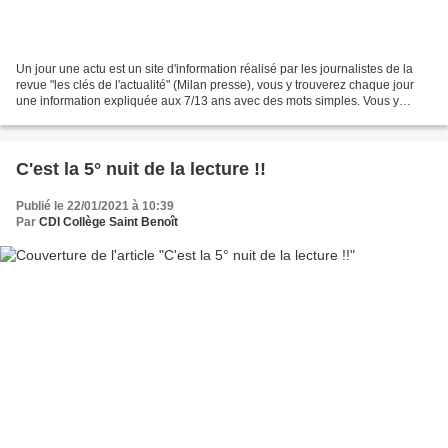
Un jour une actu est un site d'information réalisé par les journalistes de la
revue "les clés de l'actualité" (Milan presse), vous y trouverez chaque jour
une information expliquée aux 7/13 ans avec des mots simples. Vous y
trouverez aussi des dossiers...
C'est la 5° nuit de la lecture !!
Publié le 22/01/2021 à 10:39
Par
CDI Collège Saint Benoît