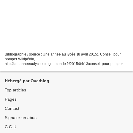
Bibliographie / source : Une année au lycée, [8 avril 2015), Conseil pour
pomper Wikipédia,
http://uneanneeaulycee.blog.lemonde.fr/2015/04/13/conseil-pour-pomper-
wikipedia/
Hébergé par Overblog
Top articles
Pages
Contact
Signaler un abus
C.G.U.