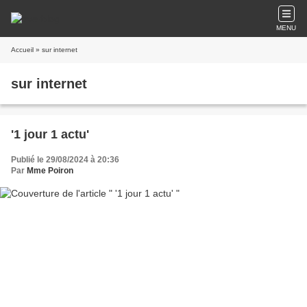
MENU
Accueil
» sur internet
sur internet
'1 jour 1 actu'
Publié le 29/08/2024 à 20:36
Par
Mme Poiron