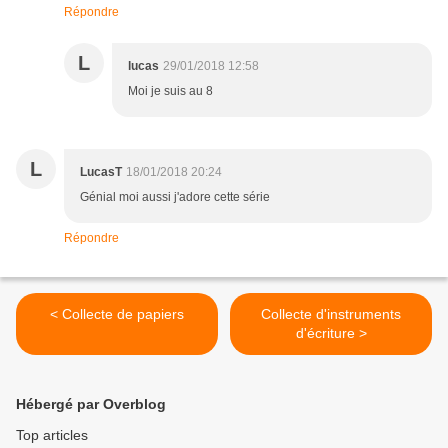
Répondre
L
lucas
29/01/2018 12:58
Moi je suis au 8
L
LucasT
18/01/2018 20:24
Génial moi aussi j'adore cette série
Répondre
< Collecte de papiers
Collecte d'instruments
d'écriture >
Hébergé par Overblog
Top articles