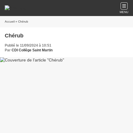
MENU
Accueil
» Chérub
Chérub
Publié le 11/09/2024 à 10:51
Par
CDI Collège Saint Martin