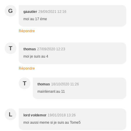
G
gaautier
29/09/2021 12:16
moi au 17 éme
Répondre
T
thomas
27/09/2020 12:23
moi je suis au 4
Répondre
T
thomas
18/10/2020 11:26
maintenant au 11
L
lord voldemor
19/01/2018 13:26
moi aussi meme si je suis au Tome5