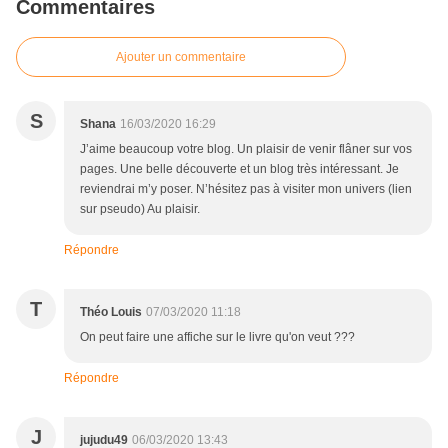
Commentaires
Ajouter un commentaire
S
Shana
16/03/2020 16:29
J’aime beaucoup votre blog. Un plaisir de venir flâner sur vos
pages. Une belle découverte et un blog très intéressant. Je
reviendrai m’y poser. N’hésitez pas à visiter mon univers (lien
sur pseudo) Au plaisir.
Répondre
T
Théo Louis
07/03/2020 11:18
On peut faire une affiche sur le livre qu'on veut ???
Répondre
J
jujudu49
06/03/2020 13:43