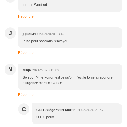
depuis Word art
Répondre
J
jujudu49
06/03/2020 13:42
je ne peut pas vous l'envoyer...
Répondre
N
Ninja
29/02/2020 15:09
Bonjour Mme Poiron est ce qu'on m'est le tome à répondre
d'urgence merci d'avance.
Répondre
C
CDI Collège Saint Martin
01/03/2020 21:52
Oui tu peux