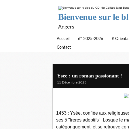
Bienvenue sur le b
Angers
Accueil
6° 2025-2026
# Orienta
Contact
Ysée : un roman passionant !
11 Décembre 2023
1453 : Ysée, confiée aux religieuse
ses 5 "frères adoptifs". Losque le 
catégoriquement, et se retrouve cont