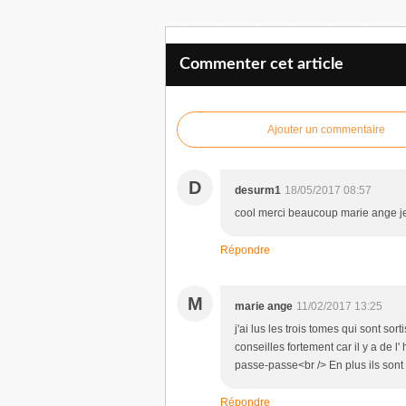
Commenter cet article
Ajouter un commentaire
D
desurm1
18/05/2017 08:57
cool merci beaucoup marie ange je
Répondre
M
marie ange
11/02/2017 13:25
j'ai lus les trois tomes qui sont sort
conseilles fortement car il y a de 
passe-passe<br /> En plus ils sont
Répondre