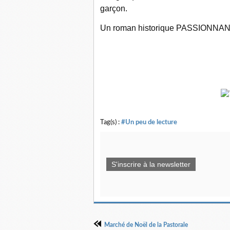
garçon.
Un roman historique PASSIONNANT,
Tag(s) :
#Un peu de lecture
S'inscrire à la newsletter
Marché de Noël de la Pastorale