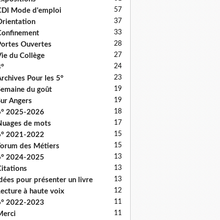
57
DI Mode d'emploi
37
rientation
33
onfinement
28
ortes Ouvertes
27
ie du Collège
24
°
23
rchives Pour les 5°
19
emaine du goût
19
ur Angers
18
6° 2025-2026
17
uages de mots
15
6° 2021-2022
15
orum des Métiers
13
6° 2024-2025
13
itations
13
dées pour présenter un livre
12
ecture à haute voix
11
6° 2022-2023
11
erci