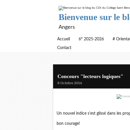
Bienvenue sur le b
Angers
Accueil
6° 2025-2026
# Orienta
Contact
Concours "lecteurs logiques"
8 Octobre 2016
Un nouvel indice s'est glissé dans les pr
bon courage!