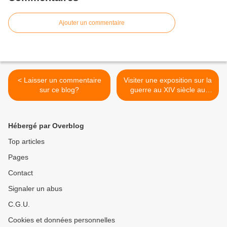
Ajouter un commentaire
< Laisser un commentaire
Visiter une exposition sur la
sur ce blog?
guerre au XIV siècle au
Chateau d'Angers? >
Hébergé par Overblog
Top articles
Pages
Contact
Signaler un abus
C.G.U.
Cookies et données personnelles