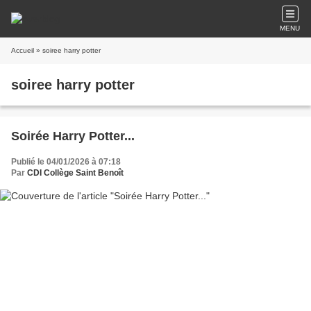
MENU
Accueil
» soiree harry potter
soiree harry potter
Soirée Harry Potter...
Publié le 04/01/2026 à 07:18
Par
CDI Collège Saint Benoît