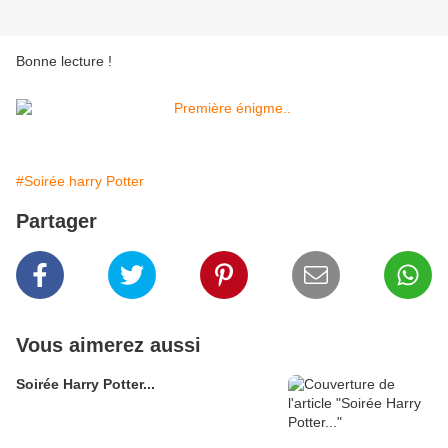
Bonne lecture !
#Soirée harry Potter
Partager
Vous aimerez aussi
Soirée Harry Potter...