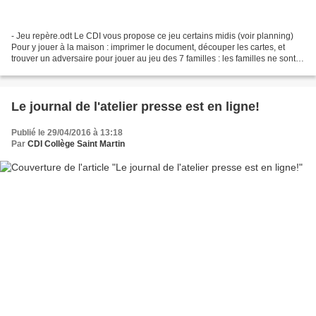
- Jeu repère.odt Le CDI vous propose ce jeu certains midis (voir planning)
Pour y jouer à la maison : imprimer le document, découper les cartes, et
trouver un adversaire pour jouer au jeu des 7 familles : les familles ne sont
constituées que de 2 cartes...
Le journal de l'atelier presse est en ligne!
Publié le 29/04/2016 à 13:18
Par
CDI Collège Saint Martin