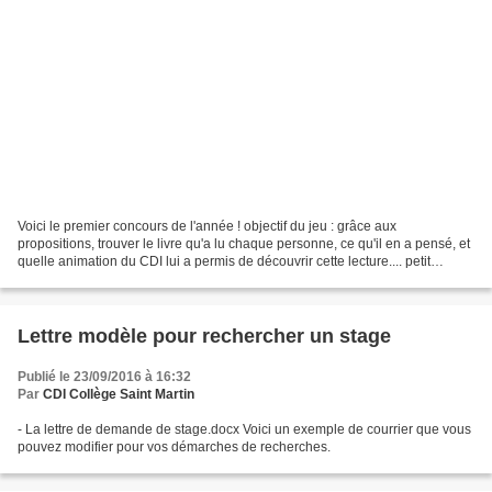
Voici le premier concours de l'année ! objectif du jeu : grâce aux
propositions, trouver le livre qu'a lu chaque personne, ce qu'il en a pensé, et
quelle animation du CDI lui a permis de découvrir cette lecture.... petit
conseil : dans le premier tableau...
Lettre modèle pour rechercher un stage
Publié le 23/09/2016 à 16:32
Par
CDI Collège Saint Martin
- La lettre de demande de stage.docx Voici un exemple de courrier que vous
pouvez modifier pour vos démarches de recherches.