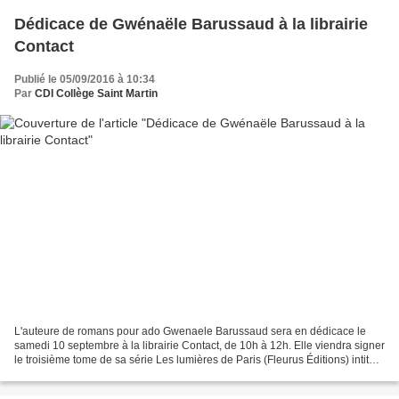
Dédicace de Gwénaële Barussaud à la librairie
Contact
Publié le 05/09/2016 à 10:34
Par
CDI Collège Saint Martin
L'auteure de romans pour ado Gwenaele Barussaud sera en dédicace le
samedi 10 septembre à la librairie Contact, de 10h à 12h. Elle viendra signer
le troisième tome de sa série Les lumières de Paris (Fleurus Éditions) intitulé
Lucille, à l'heure gourmande,...