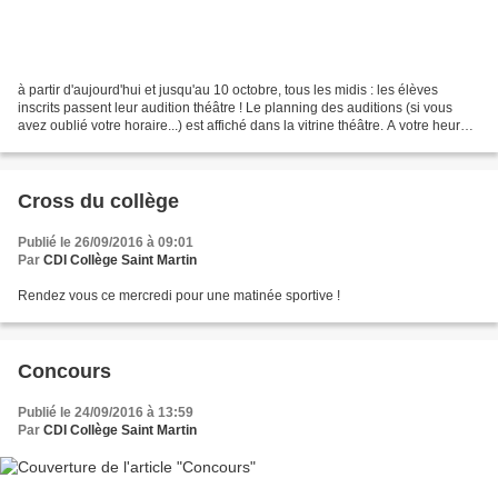
à partir d'aujourd'hui et jusqu'au 10 octobre, tous les midis : les élèves
inscrits passent leur audition théâtre ! Le planning des auditions (si vous
avez oublié votre horaire...) est affiché dans la vitrine théâtre. A votre heure
de passage, adressez...
Cross du collège
Publié le 26/09/2016 à 09:01
Par
CDI Collège Saint Martin
Rendez vous ce mercredi pour une matinée sportive !
Concours
Publié le 24/09/2016 à 13:59
Par
CDI Collège Saint Martin