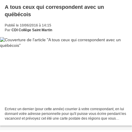
A tous ceux qui correspondent avec un
québécois
Publié le 10/06/2016 à 14:15
Par
CDI Collège Saint Martin
Ecrivez un dernier (pour cette année) courrier à votre correspondant, en lui
donnant votre adresse personnelle pour qu'il puisse vous écrire pendant les
vacances! et prévoyez cet été une carte postale des régions que vous
visiterez pour lui envoyer à...