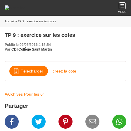
MENU
Accueil
» TP 9 : exercice sur les cotes
TP 9 : exercice sur les cotes
Publié le 02/05/2016 à 15:54
Par
CDI Collège Saint Martin
Télécharger
creez la cote
#Archives Pour les 6°
Partager