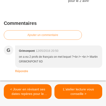
Commentaires
Ajouter un commentaire
G
Grimonpont
12/05/2016 20:50
on a eu 2 profs de français on met lequel ?<br /> <br /> Martin
GRIMONPONT 6D
Répondre
< Jouer en révisant ses
L'atelier lecture vous
dates repères pour le
conseille >
brevet