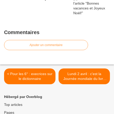
Commentaires
Ajouter un commentaire
< Pour les 6° : execrices sur
Lundi 2 avril : c'est la
le dictionnaire
Journée mondiale du livre
pour la jeunesse >
Hébergé par Overblog
Top articles
Pages