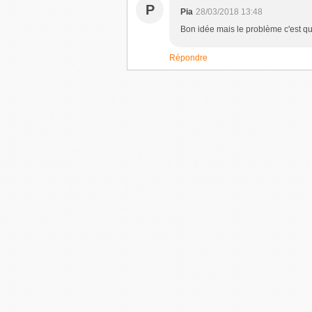
P
Pia
28/03/2018 13:48
Bon idée mais le problème c'est qu'
Répondre