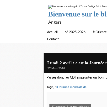
Bienvenue sur le b
Angers
Accueil
6° 2025-2026
# Orienta
Contact
Lundi 2 avril : c'est la Journée
27 Mars 2018
Passez donc au CDI emprunter un bon r
Tag(s) :
#Journée mondiale de....
S'inscrire à la newsletter