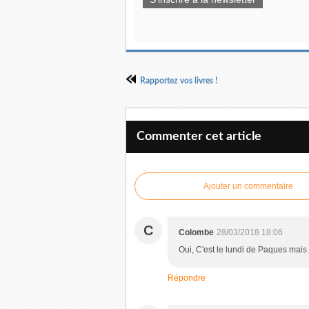
Rapportez vos livres !
Commenter cet article
Ajouter un commentaire
C
Colombe
28/03/2018 18:06
Oui, C'est le lundi de Paques mais 
Répondre