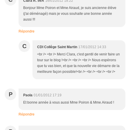
Clara R. 5èA
16/01/2012 18:22
Bonjour Mme Poiron et Mme Airaud, je suis ancienne élève
(j'ai déménagé) mais je vous souhaite une bonne année
aussi !!!
Répondre
C
CDI Collège Saint Martin
17/01/2012 14:33
<br /> <br /> Merci Clara, c'est gentil de venir faire un
tour sur le blog !<br /> <br /> <br /> Nous espérons
que tu vas bien, et que ta nouvelle vie démarre de la
meilleure façon possible!<br /> <br /> <br /> <br />
P
Paola
01/01/2012 17:19
Et bonne année à vous aussi Mme Poiron & Mme.Airaud !
Répondre