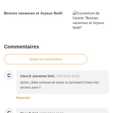
Bonnes vacances et Joyeux Noël!
Commentaires
Ajouter un commentaire
C
Clara R. (ancienne 5èA)
17/01/2012 18:55
derien, j'étais curieuse de savoir ce qu'avaient à faire mes
anciens amis !!
Répondre
C