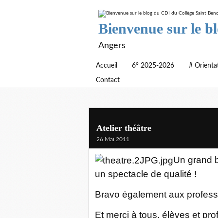
Bienvenue sur le b
Angers
Accueil
6° 2025-2026
# Orienta
Contact
Atelier théâtre
26 Mai 2011
Un grand b
un spectacle de qualité !
Bravo également aux professe
Et merci à tous, élèves et pro