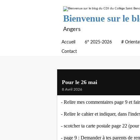
Bienvenue sur le b
Angers
Accueil
6° 2025-2026
# Orienta
Contact
Pour le 26 mai
8 Avril 2026
- Relire mes commentaires page 9 et fair
- Relire le cahier et indiquer, dans l'ind
- scotcher ta carte postale page 22 (pour 
- page 9 : Demander à tes parents de re