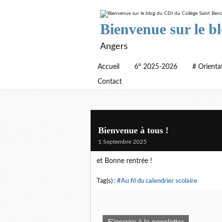
Bienvenue sur le b
Angers
Accueil
6° 2025-2026
# Orienta
Contact
Bienvenue à tous !
1 Septembre 2025
et Bonne rentrée !
Tag(s) :
#Au fil du calendrier scolaire
S'inscrire à la newsletter