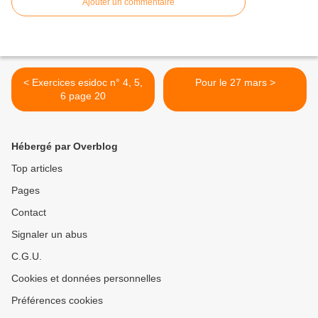
Ajouter un commentaire
< Exercices esidoc n° 4, 5,
Pour le 27 mars >
6 page 20
Hébergé par Overblog
Top articles
Pages
Contact
Signaler un abus
C.G.U.
Cookies et données personnelles
Préférences cookies