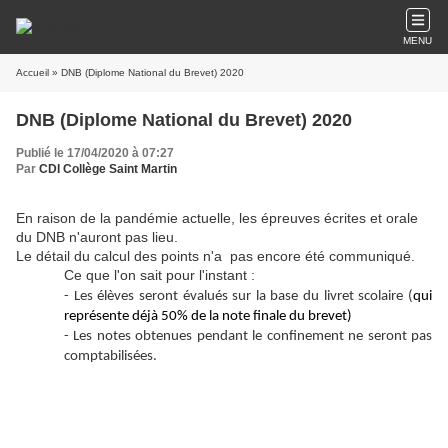
MENU
Accueil
» DNB (Diplome National du Brevet) 2020
DNB (Diplome National du Brevet) 2020
Publié le 17/04/2020 à 07:27
Par
CDI Collège Saint Martin
En raison de la pandémie actuelle, les épreuves écrites et orale
du DNB n'auront pas lieu.
Le détail du calcul des points n'a pas encore été communiqué.
Ce que l'on sait pour l'instant :
- Les élèves seront évalués sur la base du livret scolaire (
qui
représente déjà 50% de la note finale du brevet)
- Les notes obtenues pendant le confinement ne seront pas
comptabilisées.