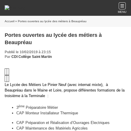
MENU
Accueil
» Portes ouvertes au lycée des métiers à Beaupréau
Portes ouvertes au lycée des métiers à
Beaupréau
Publié le 10/02/2019 à 23:15
Par
CDI Collège Saint Martin
Le Lycée des Métiers Le Pinier Neuf (avec internat mixte), à
Beaupréau dans le Maine et Loire, propose différentes formations de la
troisième à la Terminale :
ème
3
Préparatoire Métier
CAP Monteur Installateur Thermique
CAP Préparation et Réalisation d’Ouvrages Electriques
CAP Maintenance des Matériels Agricoles