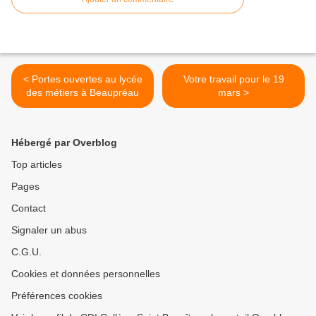
< Portes ouvertes au lycée
Votre travail pour le 19
des métiers à Beaupréau
mars >
Hébergé par Overblog
Top articles
Pages
Contact
Signaler un abus
C.G.U.
Cookies et données personnelles
Préférences cookies