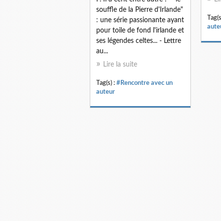
souffle de la Pierre d'Irlande"
Tag(s
: une série passionante ayant
aute
pour toile de fond l'irlande et
ses légendes celtes... - Lettre
au...
Lire la suite
Tag(s) :
#Rencontre avec un
auteur