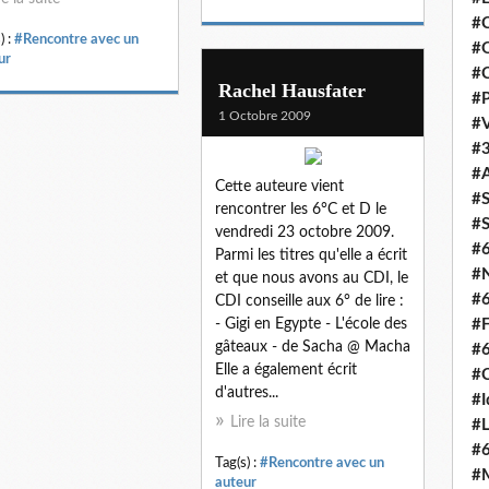
#C
) :
#Rencontre avec un
#O
ur
#C
Rachel Hausfater
#P
1 Octobre 2009
#V
#3
#A
Cette auteure vient
#S
rencontrer les 6°C et D le
#S
vendredi 23 octobre 2009.
#
Parmi les titres qu'elle a écrit
#N
et que nous avons au CDI, le
#
CDI conseille aux 6° de lire :
- Gigi en Egypte - L'école des
#F
gâteaux - de Sacha @ Macha
#
Elle a également écrit
#C
d'autres...
#I
Lire la suite
#L
#
Tag(s) :
#Rencontre avec un
#M
auteur