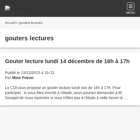
MENU
Accueil
» gouters lectures
gouters lectures
Gouter lecture lundi 14 décembre de 16h à 17h
Publié le 12/12/2015 à 10:32
Par
Mme Poiron
Le CDI vous propose un gouter lecture lundi soir de 16h à 17h. Pour
participer : si vous êtes inscrits à l'étude, vous pourrez demander à M.
Sourget de nous rejoindre si vous n'êtes pas à l'étude à cette heure là :
apportez un mot de vos parents Si vous...