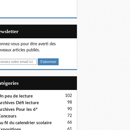
Newsletter
nnez-vous pour être averti des
veaux articles publiés.
Catégories
102
n peu de lecture
98
rchives Défi lecture
90
rchives Pour les 6°
72
Concours
66
u fil du calendrier scolaire
61
xpositions