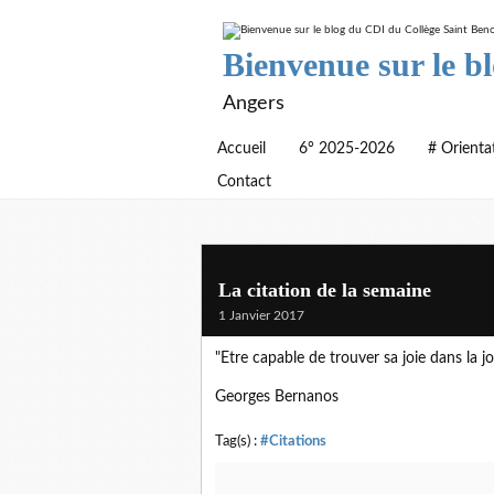
Bienvenue sur le b
Angers
Accueil
6° 2025-2026
# Orienta
Contact
La citation de la semaine
1 Janvier 2017
"Etre capable de trouver sa joie dans la jo
Georges Bernanos
Tag(s) :
#Citations