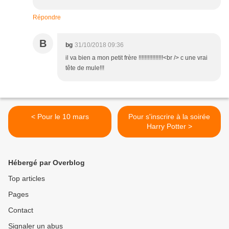
Répondre
B
bg
31/10/2018 09:36
il va bien a mon petit frère !!!!!!!!!!!!!!!!<br /> c une vrai
tête de mule!!!
< Pour le 10 mars
Pour s'inscrire à la soirée
Harry Potter >
Hébergé par Overblog
Top articles
Pages
Contact
Signaler un abus