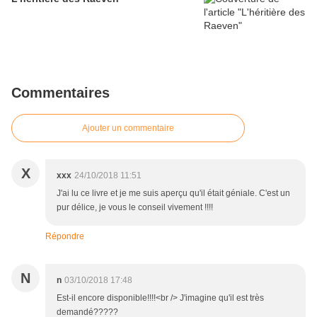
Commentaires
Ajouter un commentaire
X
xxx
24/10/2018 11:51
J'ai lu ce livre et je me suis aperçu qu'il était géniale. C'est un
pur délice, je vous le conseil vivement !!!!
Répondre
N
n
03/10/2018 17:48
Est-il encore disponible!!!!<br /> J'imagine qu'il est très
demandé?????