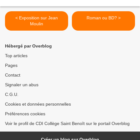
< Exposition sur Jean
Roman ou BD? >
Moulin
Hébergé par Overblog
Top articles
Pages
Contact
Signaler un abus
C.G.U.
Cookies et données personnelles
Préférences cookies
Voir le profil de CDI Collège Saint Benoît sur le portail Overblog
Créer un blog sur Overblog