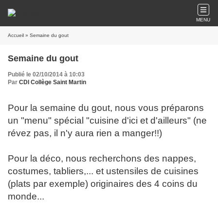
MENU
Accueil
» Semaine du gout
Semaine du gout
Publié le 02/10/2014 à 10:03
Par
CDI Collège Saint Martin
Pour la semaine du gout, nous vous préparons
un "menu" spécial "cuisine d'ici et d'ailleurs" (ne
révez pas, il n'y aura rien a manger!!)
Pour la déco, nous recherchons des nappes,
costumes, tabliers,... et ustensiles de cuisines
(plats par exemple) originaires des 4 coins du
monde...