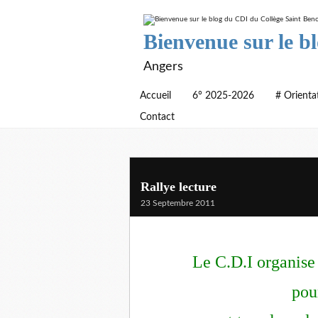
Bienvenue sur le b
Angers
Accueil
6° 2025-2026
# Orienta
Contact
Rallye lecture
23 Septembre 2011
Le C.D.I organise
pou