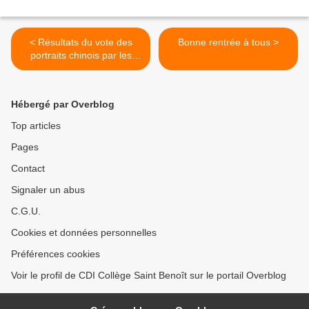
< Résultats du vote des
Bonne rentrée à tous >
portraits chinois par les
adultes du collège :
Hébergé par Overblog
Top articles
Pages
Contact
Signaler un abus
C.G.U.
Cookies et données personnelles
Préférences cookies
Voir le profil de CDI Collège Saint Benoît sur le portail Overblog