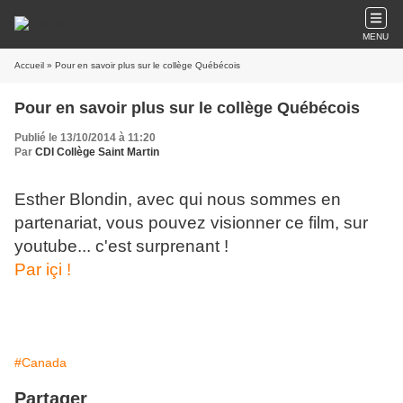
MENU
Accueil
» Pour en savoir plus sur le collège Québécois
Pour en savoir plus sur le collège Québécois
Publié le 13/10/2014 à 11:20
Par
CDI Collège Saint Martin
Esther Blondin, avec qui nous sommes en
partenariat, vous pouvez visionner ce film, sur
youtube... c'est surprenant !
Par içi !
#Canada
Partager