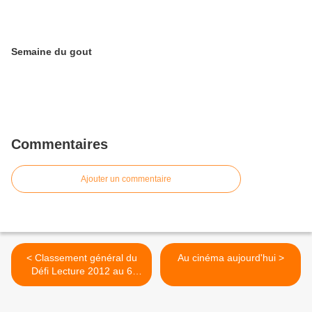
Semaine du gout
Commentaires
Ajouter un commentaire
< Classement général du
Au cinéma aujourd'hui >
Défi Lecture 2012 au 6
février