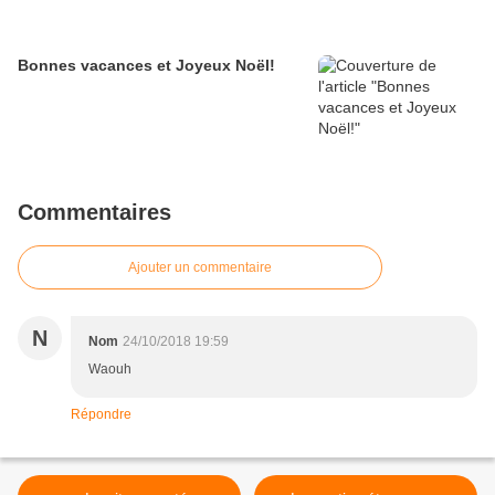
Bonnes vacances et Joyeux Noël!
Commentaires
Ajouter un commentaire
N
Nom
24/10/2018 19:59
Waouh
Répondre