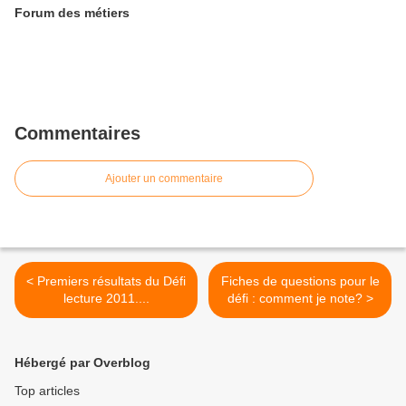
Forum des métiers
Commentaires
Ajouter un commentaire
< Premiers résultats du Défi
Fiches de questions pour le
lecture 2011....
défi : comment je note? >
Hébergé par Overblog
Top articles