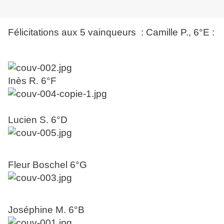
Félicitations aux 5 vainqueurs : Camille P., 6°E :
Inès R. 6°F
Lucien S. 6°D
Fleur Boschel 6°G
Joséphine M. 6°B