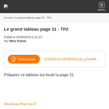
MENU
Accueil
» Le grand tableau page 31 - TP2
Le grand tableau page 31 - TP2
Publié le 25/09/2015 à 11:23
Par
Mme Poiron
Télécharger
/1/49/02/11/20150921/ob_e7d494_mon-grand-tableau
Préparez ce tableau sur toute la page 31
#Archives Pour les 6°