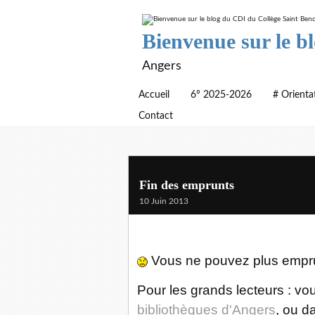
Bienvenue sur le b
Angers
Accueil
6° 2025-2026
# Orienta
Contact
Fin des emprunts
10 Juin 2013
Vous ne pouvez plus emprun
Pour les grands lecteurs : vo
bibliothèques d'Angers
, ou d