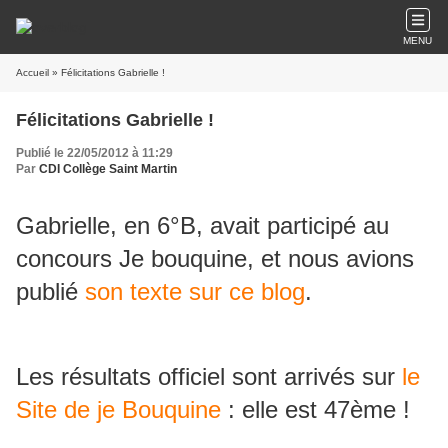
MENU
Accueil
» Félicitations Gabrielle !
Félicitations Gabrielle !
Publié le 22/05/2012 à 11:29
Par
CDI Collège Saint Martin
Gabrielle, en 6°B, avait participé au
concours Je bouquine, et nous avions
publié
son texte sur ce blog
.
Les résultats officiel sont arrivés sur
le
Site de je Bouquine
: elle est 47ème !